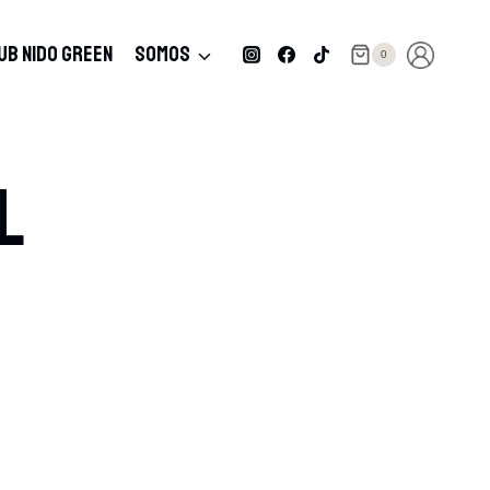
UB NIDO GREEN
SOMOS
0
l