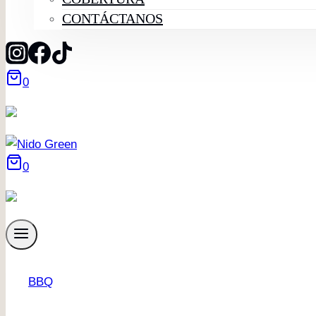
CONTÁCTANOS
0
0
BBQ