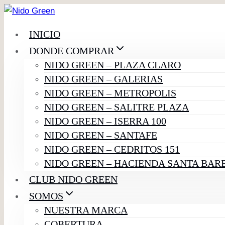
Saltar
al
INICIO
contenido
DONDE COMPRAR
NIDO GREEN – PLAZA CLARO
NIDO GREEN – GALERIAS
NIDO GREEN – METROPOLIS
NIDO GREEN – SALITRE PLAZA
NIDO GREEN – ISERRA 100
NIDO GREEN – SANTAFE
NIDO GREEN – CEDRITOS 151
NIDO GREEN – HACIENDA SANTA BAR
CLUB NIDO GREEN
SOMOS
NUESTRA MARCA
COBERTURA