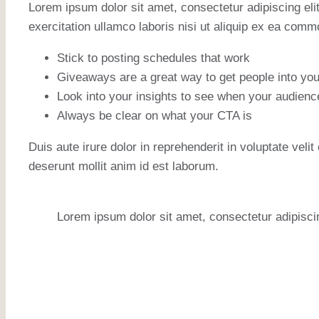
Lorem ipsum dolor sit amet, consectetur adipiscing eli
exercitation ullamco laboris nisi ut aliquip ex ea com
Stick to posting schedules that work
Giveaways are a great way to get people into y
Look into your insights to see when your audienc
Always be clear on what your CTA is
Duis aute irure dolor in reprehenderit in voluptate velit
deserunt mollit anim id est laborum.
Lorem ipsum dolor sit amet, consectetur adipiscin