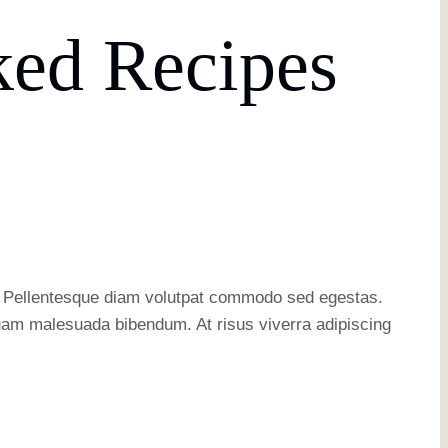
ed Recipes
er. Pellentesque diam volutpat commodo sed egestas.
iquam malesuada bibendum. At risus viverra adipiscing