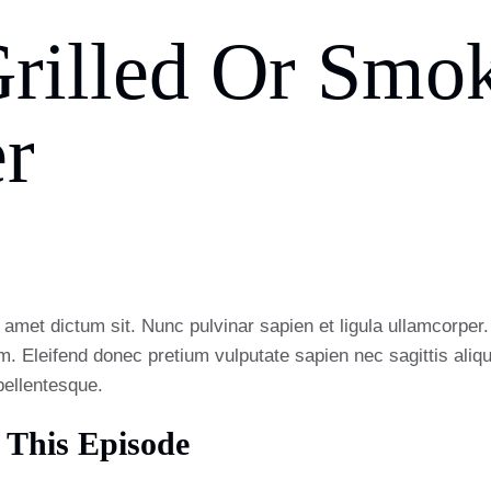
rilled Or Smok
r
t amet dictum sit. Nunc pulvinar sapien et ligula ullamcorp
am. Eleifend donec pretium vulputate sapien nec sagittis al
pellentesque.
 This Episode