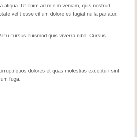
na aliqua. Ut enim ad minim veniam, quis nostrud
ate velit esse cillum dolore eu fugiat nulla pariatur.
. Arcu cursus euismod quis viverra nibh. Cursus
rrupti quos dolores et quas molestias excepturi sint
orum fuga.