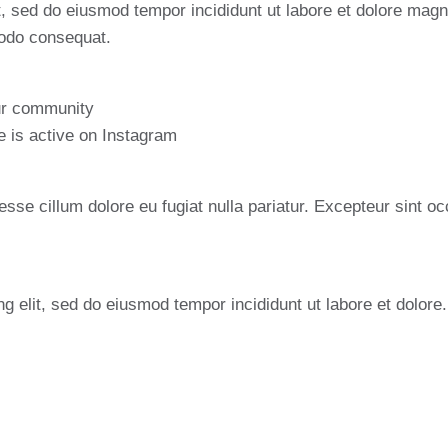
t, sed do eiusmod tempor incididunt ut labore et dolore mag
modo consequat.
our community
e is active on Instagram
 esse cillum dolore eu fugiat nulla pariatur. Excepteur sint oc
g elit, sed do eiusmod tempor incididunt ut labore et dolore.