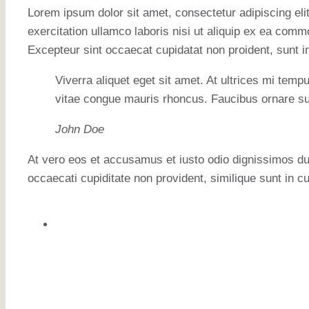
Lorem ipsum dolor sit amet, consectetur adipiscing eli
exercitation ullamco laboris nisi ut aliquip ex ea commo
Excepteur sint occaecat cupidatat non proident, sunt in
Viverra aliquet eget sit amet. At ultrices mi tem
vitae congue mauris rhoncus. Faucibus ornare su
John Doe
At vero eos et accusamus et iusto odio dignissimos duc
occaecati cupiditate non provident, similique sunt in cu