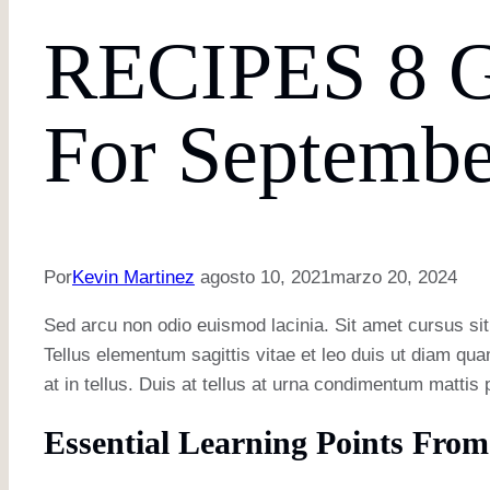
RECIPES 8 G
For Septembe
Por
Kevin Martinez
agosto 10, 2021
marzo 20, 2024
Sed arcu non odio euismod lacinia. Sit amet cursus si
Tellus elementum sagittis vitae et leo duis ut diam qu
at in tellus. Duis at tellus at urna condimentum mattis 
Essential Learning Points From