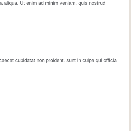
na aliqua. Ut enim ad minim veniam, quis nostrud
caecat cupidatat non proident, sunt in culpa qui officia