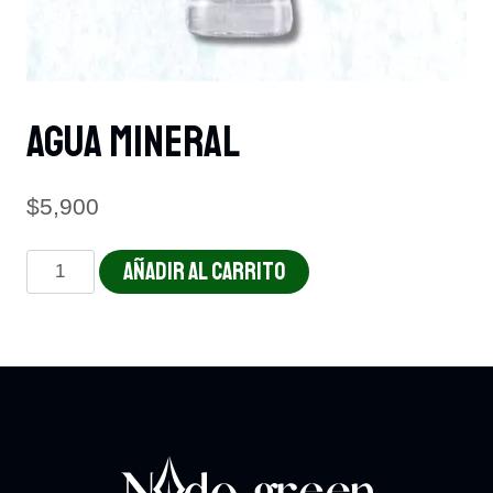
Agua Mineral
$
5,900
Agua
AÑADIR AL CARRITO
mineral
cantidad