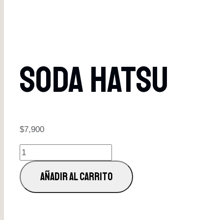
Soda Hatsu
$
7,900
Soda
Hatsu
AÑADIR AL CARRITO
cantidad