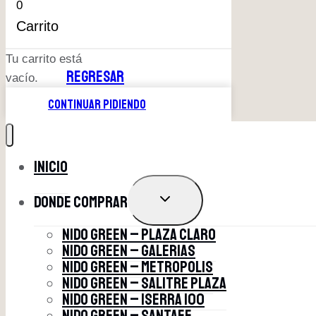
0
Carrito
Tu carrito está
REGRESAR
vacío.
CONTINUAR PIDIENDO
Inicio
ALTERNAR
Donde comprar
MENÚ
HIJO
NIDO GREEN – PLAZA CLARO
NIDO GREEN – GALERIAS
NIDO GREEN – METROPOLIS
NIDO GREEN – SALITRE PLAZA
NIDO GREEN – ISERRA 100
NIDO GREEN – SANTAFE