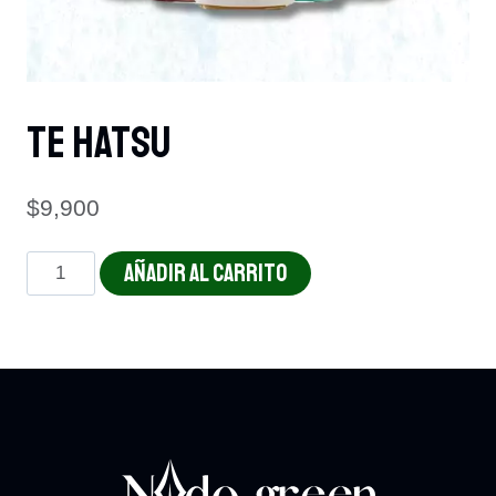
TE Hatsu
$
9,900
TE
AÑADIR AL CARRITO
Hatsu
cantidad