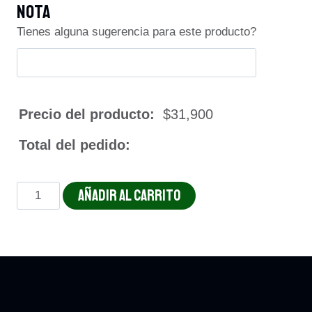
Nota
Tienes alguna sugerencia para este producto?
Precio del producto:
$
31,900
Total del pedido:
CHOP
AÑADIR AL CARRITO
SUEY
DE
RES
cantidad