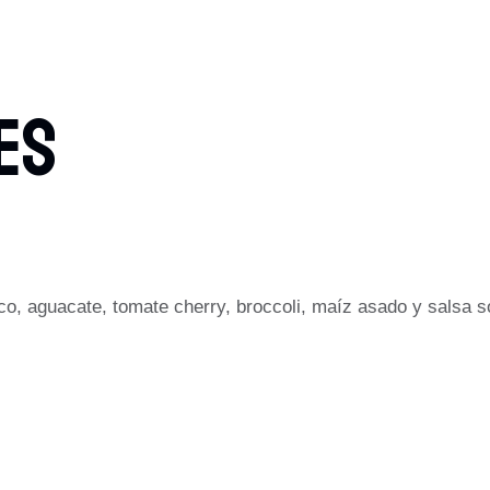
ES
co, aguacate, tomate cherry, broccoli, maíz asado y salsa s