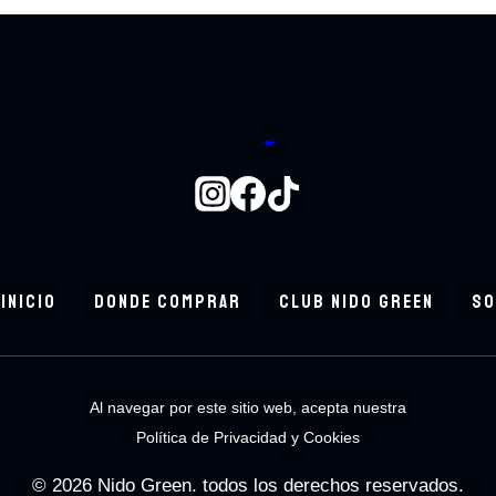
Bowls
124
124 productos
ARMA TU BOWL
8
8 productos
Batidos
24
24 productos
Bebidas.
48
48 productos
INICIO
DONDE COMPRAR
CLUB NIDO GREEN
SO
Al navegar por este sitio web, acepta nuestra
Política de Privacidad y Cookies
© 2026 Nido Green. todos los derechos reservados.