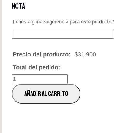
Nota
Tienes alguna sugerencia para este producto?
Precio del producto:
$
31,900
Total del pedido:
CHOP
SUEY
AÑADIR AL CARRITO
DE
RES
cantidad