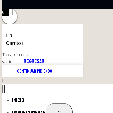
0
0
Carrito
Tu carrito está
REGRESAR
vacío.
CONTINUAR PIDIENDO
Inicio
ALTERNAR
Donde comprar