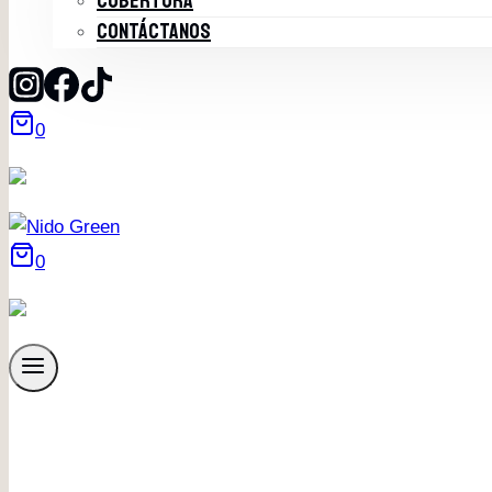
COBERTURA
CONTÁCTANOS
0
0