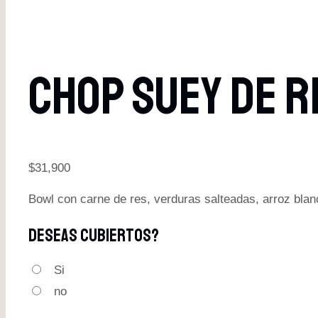
CHOP SUEY DE R
$
31,900
Bowl con carne de res, verduras salteadas, arroz blan
Deseas Cubiertos?
Si
no