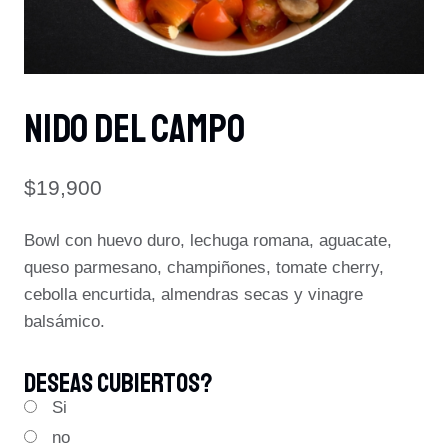
NIDO DEL CAMPO
$19,900
Bowl con huevo duro, lechuga romana, aguacate,
queso parmesano, champiñones, tomate cherry,
cebolla encurtida, almendras secas y vinagre
balsámico.
Deseas Cubiertos?
Si
no