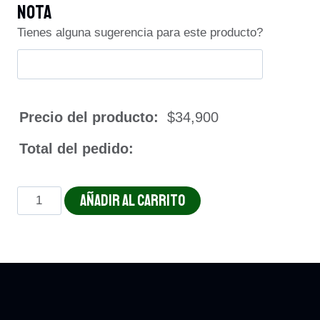
Nota
Tienes alguna sugerencia para este producto?
Precio del producto:
$
34,900
Total del pedido:
PECHUGA
AÑADIR AL CARRITO
CON
CHAMPIÑONES
cantidad