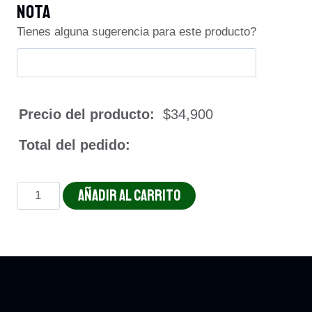
Nota
Tienes alguna sugerencia para este producto?
Precio del producto:
$
34,900
Total del pedido:
PECHUGA
AÑADIR AL CARRITO
CON
CHAMPIÑONES
cantidad