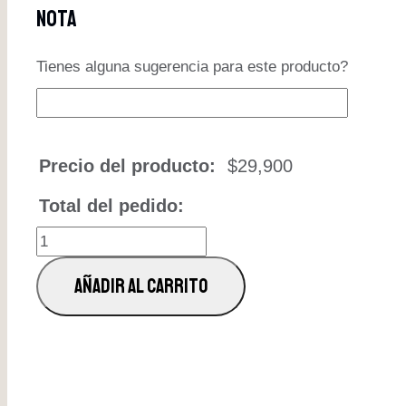
Nota
Tienes alguna sugerencia para este producto?
Precio del producto:
$
29,900
Total del pedido:
POLLO
AL
AÑADIR AL CARRITO
PESTO
cantidad