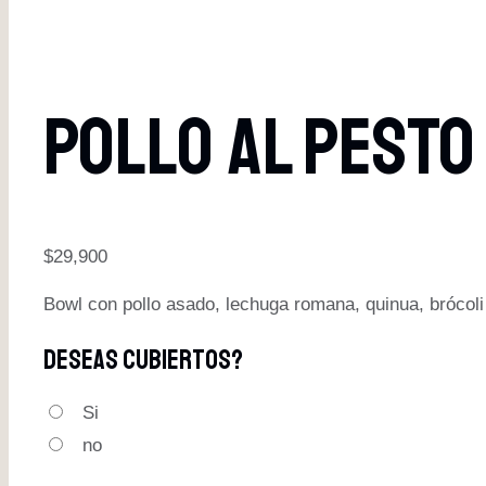
POLLO AL PESTO
$
29,900
Bowl con pollo asado, lechuga romana, quinua, brócoli 
Deseas Cubiertos?
Si
no