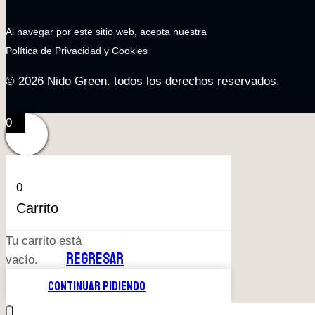
Al navegar por este sitio web, acepta nuestra
Política de Privacidad y Cookies
© 2026 Nido Green. todos los derechos reservados.
0
0
Carrito
Tu carrito está
REGRESAR
vacío.
CONTINUAR PIDIENDO