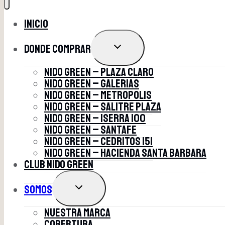
Inicio
ALTERNAR
Donde comprar
MENÚ
HIJO
NIDO GREEN – PLAZA CLARO
NIDO GREEN – GALERIAS
NIDO GREEN – METROPOLIS
NIDO GREEN – SALITRE PLAZA
NIDO GREEN – ISERRA 100
NIDO GREEN – SANTAFE
NIDO GREEN – CEDRITOS 151
NIDO GREEN – HACIENDA SANTA BARBARA
club nido green
ALTERNAR
Somos
MENÚ
HIJO
Nuestra marca
Cobertura