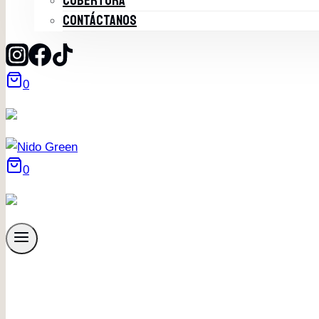
COBERTURA
CONTÁCTANOS
0
0