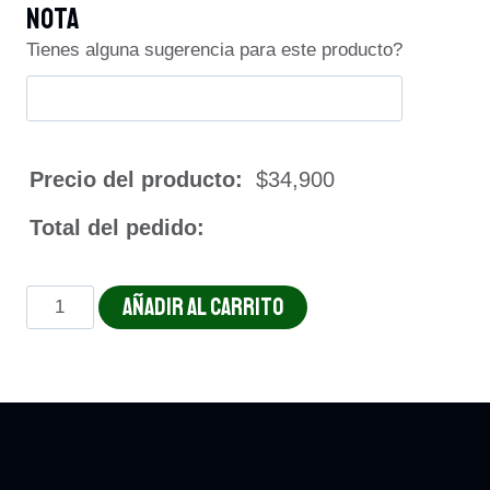
Nota
Tienes alguna sugerencia para este producto?
Precio del producto:
$
34,900
Total del pedido:
POLLO
AÑADIR AL CARRITO
BORBOM
cantidad