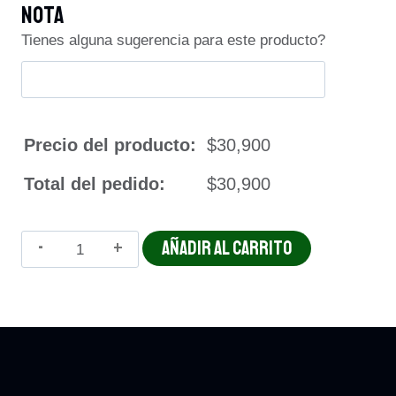
Nota
Tienes alguna sugerencia para este producto?
Precio del producto:
$30,900
Total del pedido:
$30,900
RANCHO
AÑADIR AL CARRITO
DE
LOMO
cantidad