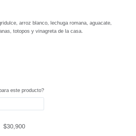
ridulce, arroz blanco, lechuga romana, aguacate,
nas, totopos y vinagreta de la casa.
para este producto?
$
30,900