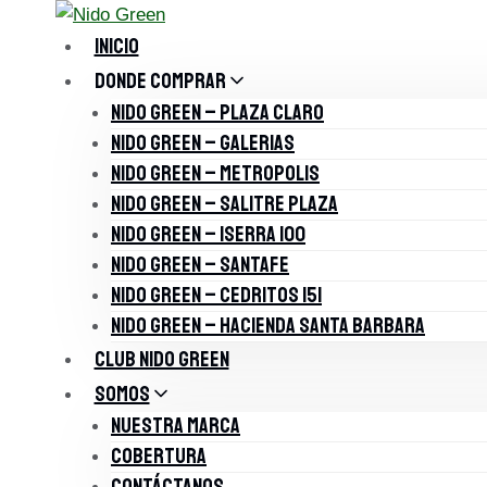
Saltar
al
INICIO
contenido
DONDE COMPRAR
NIDO GREEN – PLAZA CLARO
NIDO GREEN – GALERIAS
NIDO GREEN – METROPOLIS
NIDO GREEN – SALITRE PLAZA
NIDO GREEN – ISERRA 100
NIDO GREEN – SANTAFE
NIDO GREEN – CEDRITOS 151
NIDO GREEN – HACIENDA SANTA BARBARA
CLUB NIDO GREEN
SOMOS
NUESTRA MARCA
COBERTURA
CONTÁCTANOS