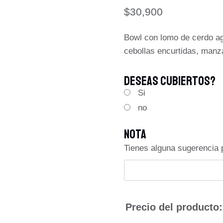
$
30,900
Bowl con lomo de cerdo ag
cebollas encurtidas, manza
Deseas Cubiertos?
Si
no
Nota
Tienes alguna sugerencia 
Precio del producto: