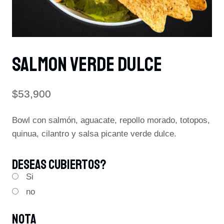
SALMON VERDE DULCE
$
53,900
Bowl con salmón, aguacate, repollo morado, totopos,
quinua, cilantro y salsa picante verde dulce.
Deseas Cubiertos?
Si
no
Nota