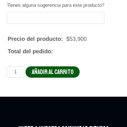
Tienes alguna sugerencia para este producto?
Precio del producto:
$
53,900
Total del pedido:
SALMON
AÑADIR AL CARRITO
VERDE
DULCE
cantidad