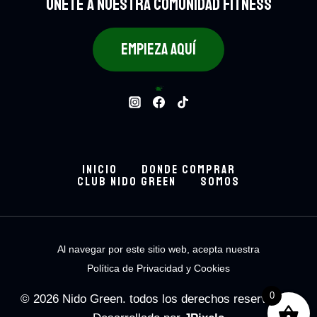
UNETE A NUESTRA COMUNIDAD FITNESS
EMPIEZA AQUÍ
Bowls
124
124 productos
ARMA TU BOWL
8
8 productos
Batidos
24
24 productos
Bebidas.
48
48 productos
Empresarial
3
3 productos
INICIO
DONDE COMPRAR
CLUB NIDO GREEN
SOMOS
Al navegar por este sitio web, acepta nuestra
Política de Privacidad y Cookies
0
© 2026 Nido Green. todos los derechos reservados.