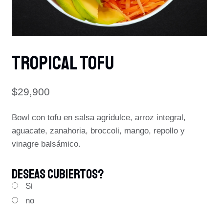
TROPICAL TOFU
$
29,900
Bowl con tofu en salsa agridulce, arroz integral,
aguacate, zanahoria, broccoli, mango, repollo y
vinagre balsámico.
Deseas Cubiertos?
Si
no