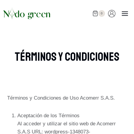
Saltar
al
0
contenido
Términos Y Condiciones
Términos y Condiciones de Uso Acomerr S.A.S.
Aceptación de los Términos
Al acceder y utilizar el sitio web de Acomerr
S.A.S URL: wordpress-1348073-