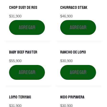
CHOP SUEY DE RES
Churraco Steak
$
31,900
$
46,900
AGREGAR
AGREGAR
Baby Beef Master
RANCHO DE LOMO
$
55,900
$
30,900
AGREGAR
AGREGAR
Lomo Teriyaki
NIDO PRIMAVERA
$
31,900
$
30,900