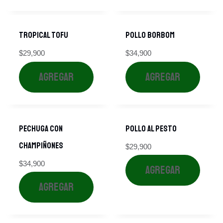
TROPICAL TOFU
POLLO BORBOM
$
29,900
$
34,900
AGREGAR
AGREGAR
PECHUGA CON
POLLO AL PESTO
CHAMPIÑONES
$
29,900
$
34,900
AGREGAR
AGREGAR