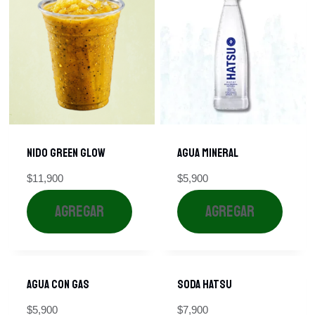
Nido Green Glow
Agua Mineral
$
11,900
$
5,900
AGREGAR
AGREGAR
Agua Con Gas
Soda Hatsu
$
5,900
$
7,900