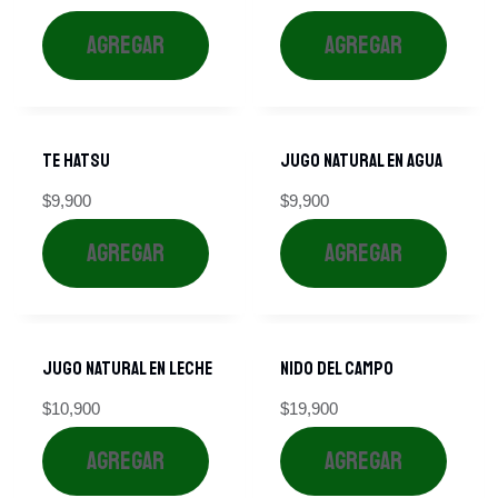
AGREGAR
AGREGAR
TE Hatsu
JUGO NATURAL EN AGUA
$
9,900
$
9,900
AGREGAR
AGREGAR
JUGO NATURAL EN LECHE
NIDO DEL CAMPO
$
10,900
$
19,900
AGREGAR
AGREGAR