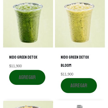
Nido Green Detox
Nido Green Detox
Bloom
$
11,900
$
11,900
AGREGAR
AGREGAR